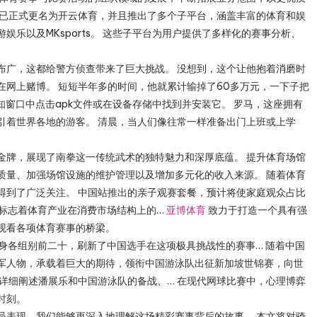
博
现已正式更名为开云体育，并且推出了多个子平台，涵盖丰富的体育和娱
集
乐以及MKsports。 这些子平台为用户提供了多样化的赛事分析、
团
官
布广，这都给警方侦查带来了巨大挑战。 没想到，这个让他抱着消磨时
方
在网上赌博。 短短半年多的时间，他就累计输掉了60多万元，一下子把
网
知窗口中点击apk文件或在设备存储中找到并安装它。 罗马，这座拥有
站
引着世界各地的游客。 清晨，当人们像往常一样准备出门上班或上学
金牌，展现了南拳这一传统武术的独特魅力和深厚底蕴。 提升体育场馆
质量、加强场馆设施的维护管理以及增加多元化的收入来源。 随着体育
得到了广泛关注。 中国站推出的亲子观赛套餐，预计将使家庭观众占比
也标志着体育产业在消费市场结构上的…
亚博体育
致力于打造一个具有强
观看各项体育赛事的桥梁。
身各组别前二十，刷新了中国选手在这项极具挑战性的赛事… 随着中国
军人物，承载着巨大的期待，领衔中国游泳队出征新加坡世锦赛，向世
详细阐述潘展乐和中国游泳队的备战、… 在现代网球比赛中，心理博弈
时刻。
员表现，我们能够更深入地理解这场精彩赛事背后的故事。 本文将对骑