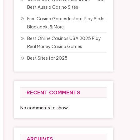
Best Aussia Casino Sites
Free Casino Games Instant Play Slots,
Blackjack, & More
Best Online Casinos USA 2025 Play
Real Money Casino Games
Best Sites for 2025
RECENT COMMENTS
No comments to show.
ARCHIVES