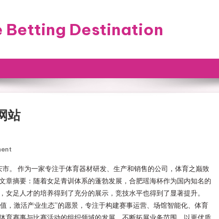
e Betting Destination
网站
On
ent
亚
庆市。 作为一家专注于体育器材研发、生产和销售的公司，体育之巅致
博
 文章摘要：随着女足青训体系的蓬勃发展，合肥瑶海杯作为国内知名的
体
事，女足人才的培养得到了充分的展示，竞技水平也得到了显著提升。
育
价值，激活产业生态”的愿景，专注于构建赛事运营、场馆智能化、体育
Yabo
亚
化体育赛事与比赛活动的组织领域的发展，不断拓展业务范围，以更优质